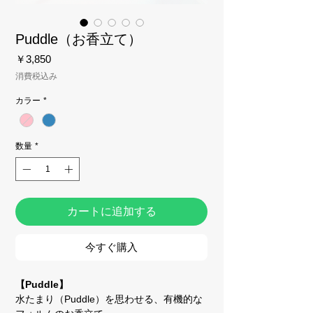
Puddle（お香立て）
価
￥3,850
格
消費税込み
カラー
*
数量
*
カートに追加する
今すぐ購入
【Puddle】
水たまり（Puddle）を思わせる、有機的な