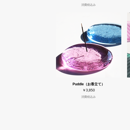
消費税込み
Puddle（お香立て）
価格
￥3,850
消費税込み