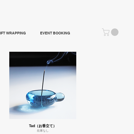
IFT WRAPPING
EVENT BOOKING
Tad（お香立て）
在庫なし