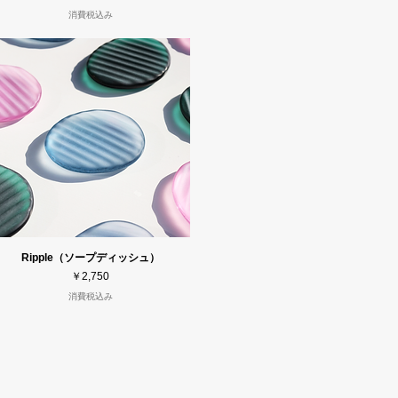
消費税込み
Ripple（ソープディッシュ）
価格
￥2,750
消費税込み