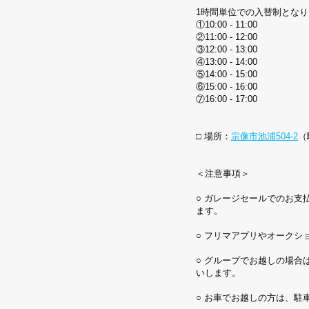
1時間単位での入替制とな
①10:00 - 11:00
②11:00 - 12:00
③12:00 - 13:00
④13:00 - 14:00
⑤14:00 - 15:00
⑥15:00 - 16:00
⑦16:00 - 17:00
□ 場所：
宗像市池浦504-2
（
＜注意事項＞
○ ガレージセールでのお
ます。
○ フリマアプリやオーク
○ グループでお越しの場合
いします。
○ お車でお越しの方は、