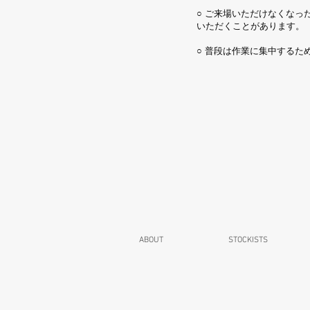
○ ご来場いただけなくな
いただくことがあります。
○ 普段は作業に集中する
ABOUT
STOCKISTS