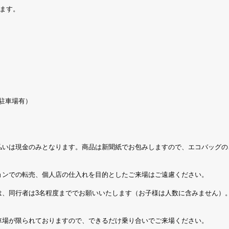
ります。
駐車場有）
支払いは現金のみとなります。商品は新聞紙でお包みしますので、エコバッグ
ションでの転売、個人店の仕入れを目的としたご来場はご遠慮ください。
は、同行者は3名程度まででお願いいたします（お子様は人数に含みません）
駐車場が限られておりますので、できるだけ乗り合いでご来場ください。