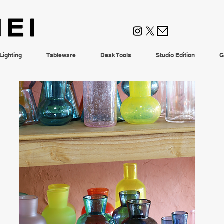
Lighting
Tableware
Desk Tools
Studio Edition
G