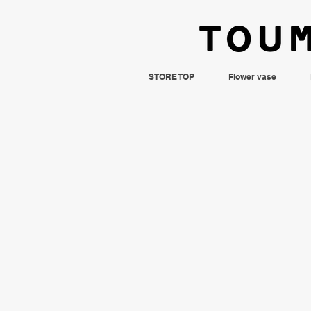
STORE TOP
Flower vase