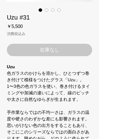
Uzu #31
価
￥5,500
格
消費税込み
在庫なし
Uzu
色ガラスのかけらを溶かし、ひとつずつ巻
き付けて模様をつけたグラス「Uzu」。
1〜3色の色ガラスを使い、巻き付けるタイ
ミングや加減の違いによって、線のピッチ
や太さに自然なゆらぎが生まれます。
手作業ならではの不均一さは、ガラスの温
度や硬さのわずかな差にも影響されます。
思いがけない色の出方をすることもあり、
そこにこのシリーズならではの面白さがあ
ります。眺めながら、どのように作られて