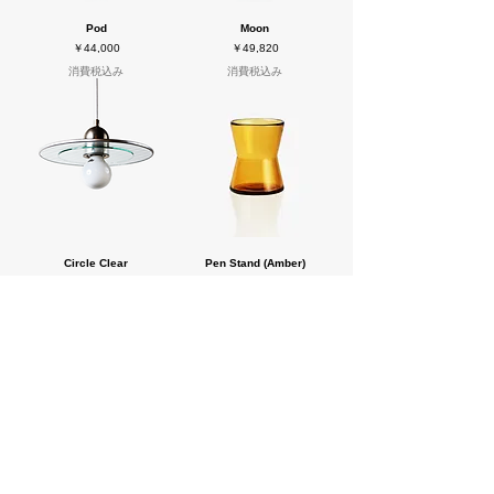
Pod
Moon
価格
価格
￥44,000
￥49,820
消費税込み
消費税込み
Circle Clear
Pen Stand (Amber)
価格
価格
￥44,000
￥4,510
消費税込み
消費税込み