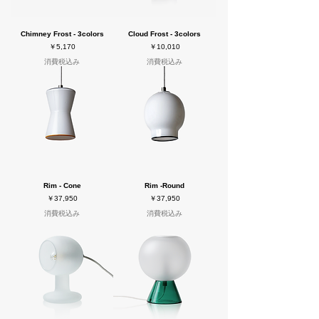
Chimney Frost - 3colors
Cloud Frost - 3colors
価格
価格
￥5,170
￥10,010
消費税込み
消費税込み
Rim - Cone
Rim -Round
価格
価格
￥37,950
￥37,950
消費税込み
消費税込み