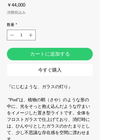
価
￥44,000
格
消費税込み
数量
*
カートに追加する
今すぐ購入
『にじむような、ガラスの灯り』
"Pod"は、植物の鞘（さや）のような形の
中に、光をそっと抱え込んだような佇まい
をイメージした置き型ライトです。全体を
フロストガラスで仕上げており、消灯時に
は、ひんやりとしたガラスのかたまりとし
て、少し不思議な存在感を空間に漂わせま
す。