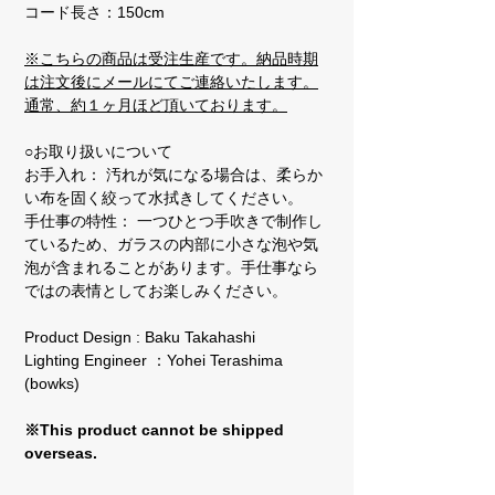
コード長さ：150cm
※こちらの商品は受注生産です。納品時期
は注文後にメールにてご連絡いたします。
通常、約１ヶ月ほど頂いております。
○お取り扱いについて
お手入れ： 汚れが気になる場合は、柔らか
い布を固く絞って水拭きしてください。
手仕事の特性： 一つひとつ手吹きで制作し
ているため、ガラスの内部に小さな泡や気
泡が含まれることがあります。手仕事なら
ではの表情としてお楽しみください。
Product Design : Baku Takahashi
Lighting Engineer ：Yohei Terashima
(bowks)
※This product cannot be shipped
overseas.