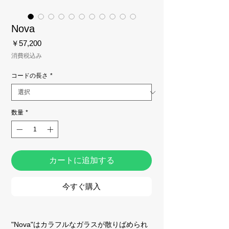
Nova
価
￥57,200
格
消費税込み
コードの長さ
*
数量
*
カートに追加する
今すぐ購入
"Nova"はカラフルなガラスが散りばめられ