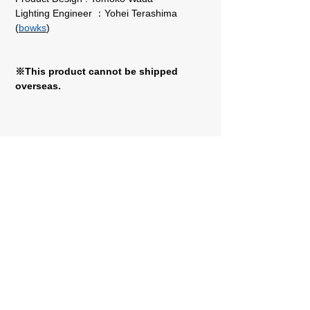
Lighting Engineer ：Yohei Terashima
(
bowks
)
※This product cannot be shipped
overseas.
Related items