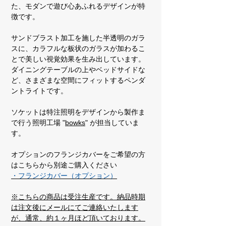
た、モダンで遊び心あふれるデザインが特
徴です。
サンドブラスト加工を施した半透明のガラ
スに、カラフルな板状のガラスが加わるこ
とで美しい視覚効果を生み出しています。
ダイニングテーブルの上やベッドサイドな
ど、さまざまな空間にフィットするペンダ
ントライトです。
ソケットは特注照明をデザインから製作ま
で行う照明工場 "
bowks
" が担当していま
す。
オプションのフランジカバーをご希望の方
はこちらから別途ご購入ください
・フランジカバー（オプション）
※こちらの商品は受注生産です。納品時期
は注文後にメールにてご連絡いたします
が、通常、約１ヶ月ほど頂いております。