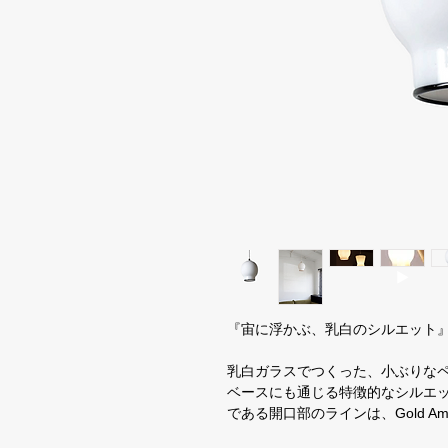
『宙に浮かぶ、乳白のシルエット
乳白ガラスでつくった、小ぶりなペ
ベースにも通じる特徴的なシルエ
である開口部のラインは、Gold Amb