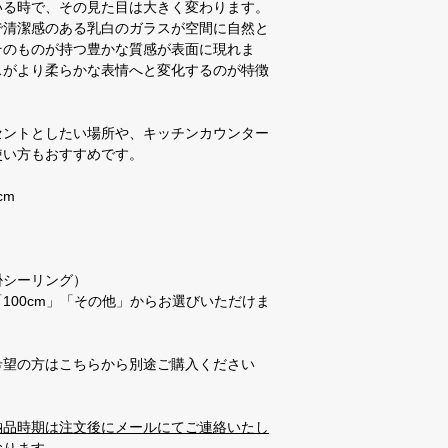
いる時で、その見た目は大きく変わります。
で清潔感のある乳白のガラスが空間に自然と
そのものが持つ豊かな質感が表面に現れま
スがより柔らかな表情へと変化するのが特徴
セントとしたい場所や、キッチンカウンター
使い方もおすすめです。
cm
掛シーリング）
「100cm」「その他」からお選びいただけま
希望の方はこちらから別途ご購入ください
納品時期は注文後にメールにてご連絡いたし