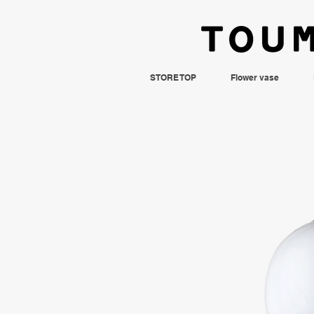
STORE TOP
Flower vase