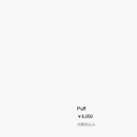
Puff
価格
￥6,050
消費税込み