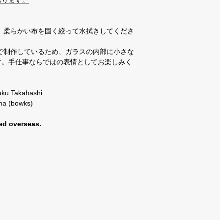
おります。
、柔らかい布を固く絞って水拭きしてくださ
で制作しているため、ガラスの内部に小さな
す。手仕事ならではの表情としてお楽しみく
aku Takahashi
ma (bowks)
ed overseas.