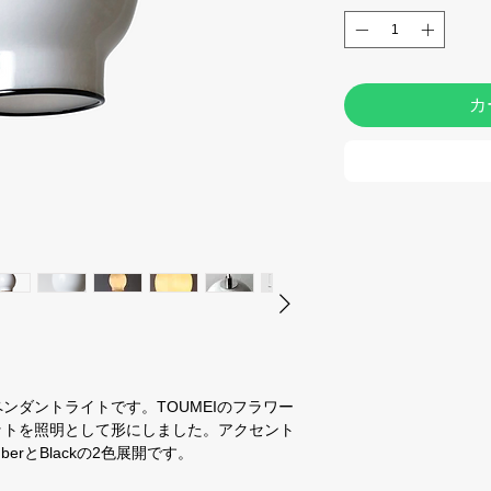
カ
』
ンダントライトです。TOUMEIのフラワー
ットを照明として形にしました。アクセント
erとBlackの2色展開です。