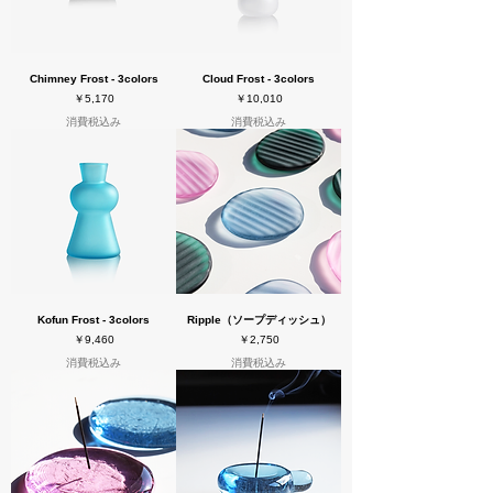
Chimney Frost - 3colors
Cloud Frost - 3colors
価格
価格
￥5,170
￥10,010
消費税込み
消費税込み
Kofun Frost - 3colors
Ripple（ソープディッシュ）
価格
価格
￥9,460
￥2,750
消費税込み
消費税込み