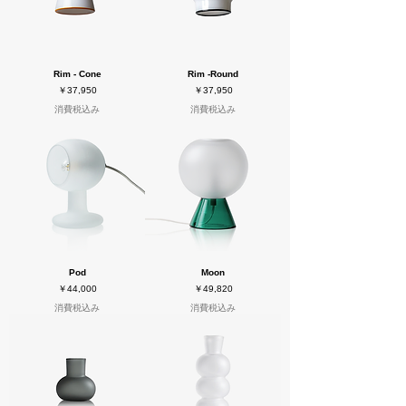
Rim - Cone
Rim -Round
価格
価格
￥37,950
￥37,950
消費税込み
消費税込み
Pod
Moon
価格
価格
￥44,000
￥49,820
消費税込み
消費税込み