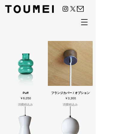
Puff
フランジカバー / オプション
価格
価格
￥6,050
￥3,300
消費税込み
消費税込み