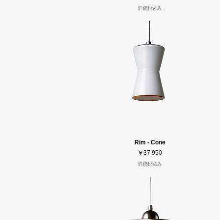
消費税込み
Rim - Cone
価格
￥37,950
消費税込み