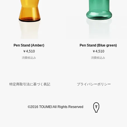
Pen Stand (Amber)
Pen Stand (Blue green)
価格
価格
￥4,510
￥4,510
消費税込み
消費税込み
特定商取引法に基づく表記
プライバシーポリシー
©2016 TOUMEI All Rights Reserved