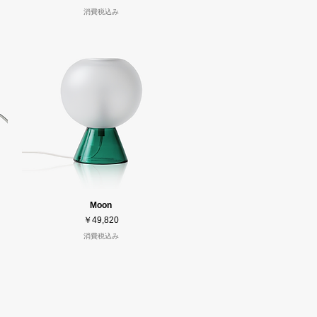
消費税込み
Moon
価格
￥49,820
消費税込み