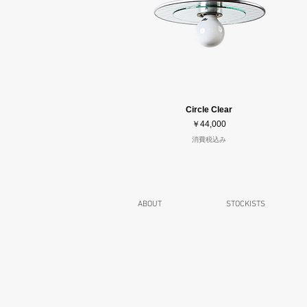
Circle Clear
価格
￥44,000
消費税込み
ABOUT
STOCKISTS