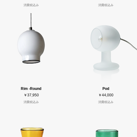
消費税込み
消費税込み
Rim -Round
Pod
価格
価格
￥37,950
￥44,000
消費税込み
消費税込み