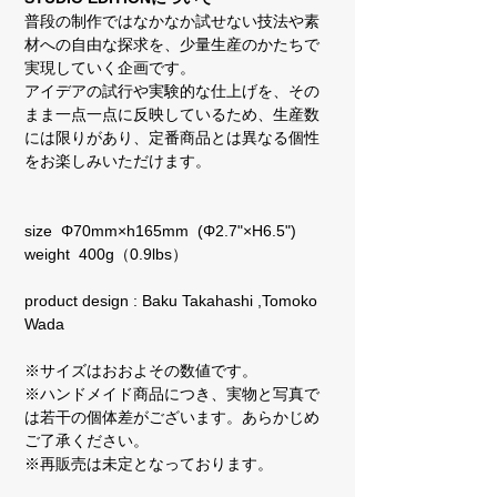
普段の制作ではなかなか試せない技法や素
材への自由な探求を、少量生産のかたちで
実現していく企画です。
アイデアの試行や実験的な仕上げを、その
まま一点一点に反映しているため、生産数
には限りがあり、定番商品とは異なる個性
をお楽しみいただけます。
size Φ70mm×h165mm (Φ2.7"×H6.5")
weight 400g（0.9lbs）
product design : Baku Takahashi ,Tomoko
Wada
※サイズはおおよその数値です。
※ハンドメイド商品につき、実物と写真で
は若干の個体差がございます。あらかじめ
ご了承ください。
※再販売は未定となっております。