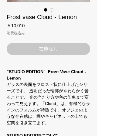
Frost vase Cloud - Lemon
価
￥10,010
格
消費税込み
在庫なし
"STUDIO EDITION" Frost Vase Cloud -
Lemon
ガラスの表面をフロスト状に仕上げたシリ
ーズです。 透明だった輪郭がやわらかく曇
ることで、 光の当たり方や色の印象まで変
わって見えます。「Cloud」は、有機的なラ
インのフォルムが特徴です。オブジェのよ
うな存在感は、棚やキャビネットの上でも
空間を引き立てます。
STUDIO EDITIONについて