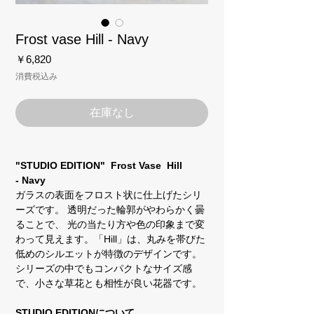
Frost vase Hill - Navy
価
￥6,820
格
消費税込み
在庫なし
"STUDIO EDITION" Frost Vase Hill
- Navy
ガラスの表面をフロスト状に仕上げたシリ
ーズです。 透明だった輪郭がやわらかく曇
ることで、 光の当たり方や色の印象まで変
わって見えます。「Hill」は、丸みを帯びた
低めのシルエットが特徴のデザインです。
シリーズの中でもコンパクトなサイズ感
で、小さな草花とも相性が良い花器です。
STUDIO EDITIONについて