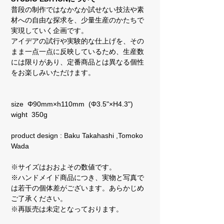
普段の制作ではなかなか試せない技法や素
材への自由な探求を、少量生産のかたちで
実現していく企画です。
アイデアの試行や実験的な仕上げを、その
まま一点一点に反映しているため、生産数
には限りがあり、定番商品とは異なる個性
をお楽しみいただけます。
size Φ90mm×h110mm (Φ3.5"×H4.3")
wight 350g
product design : Baku Takahashi ,Tomoko
Wada
※サイズはおおよその数値です。
※ハンドメイド商品につき、実物と写真で
は若干の個体差がございます。あらかじめ
ご了承ください。
※再販売は未定となっております。