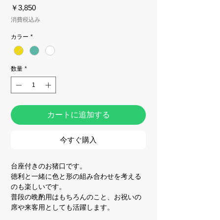
価
￥3,850
格
消費税込み
カラー
*
数量
*
カートに追加する
今すぐ購入
台座付きのお猪口です。
徳利と一緒に色と形の組み合わせを考える
のも楽しいです。
普段の晩酌用はもちろんのこと、お祝いの
席や来客用としても活躍します。