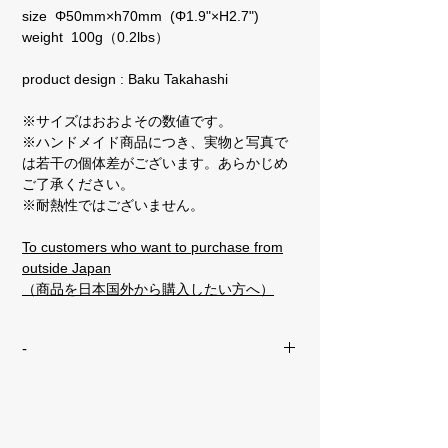
size Φ50mm×h70mm (Φ1.9"×H2.7")
weight 100g（0.2lbs）
product design : Baku Takahashi
※サイズはおおよその数値です。
※ハンドメイド商品につき、実物と写真で
は若干の個体差がございます。あらかじめ
ご了承ください。
※耐熱性ではございません。
To customers who want to purchase from
outside Japan
（商品を日本国外から購入したい方へ）
-
オリジナル包装紙でのギフトラッピング
をご希望の方はこちら