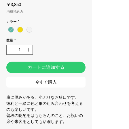
価
￥3,850
格
消費税込み
カラー
*
数量
*
カートに追加する
今すぐ購入
底に厚みがある、小ぶりなお猪口です。
徳利と一緒に色と形の組み合わせを考える
のも楽しいです。
普段の晩酌用はもちろんのこと、お祝いの
席や来客用としても活躍します。