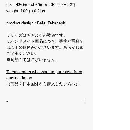
size Φ50mm×h60mm (Φ1.9"×H2.3")
weight 100g（0.2lbs）
product design : Baku Takahashi
※サイズはおおよその数値です。
※ハンドメイド商品につき、実物と写真で
は若干の個体差がございます。あらかじめ
ご了承ください。
※耐熱性ではございません。
To customers who want to purchase from
outside Japan
（商品を日本国外から購入したい方へ）
-
オリジナル包装紙でのギフトラッピング
をご希望の方はこちら