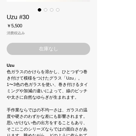
Uzu #30
価
￥5,500
格
消費税込み
在庫なし
Uzu
色ガラスのかけらを溶かし、ひとつずつ巻
き付けて模様をつけたグラス「Uzu」。
1〜3色の色ガラスを使い、巻き付けるタイ
ミングや加減の違いによって、線のピッチ
や太さに自然なゆらぎが生まれます。
手作業ならではの不均一さは、ガラスの温
度や硬さのわずかな差にも影響されます。
思いがけない色の出方をすることもあり、
そこにこのシリーズならではの面白さがあ
ります。眺めながら、どのように作られて