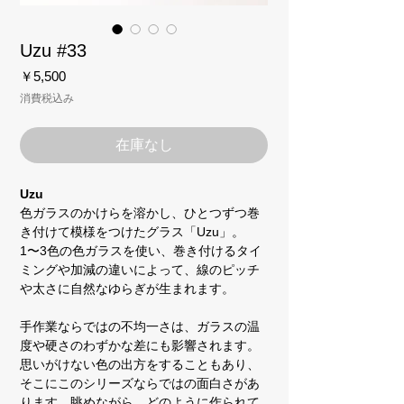
Uzu #33
価
￥5,500
格
消費税込み
在庫なし
Uzu
色ガラスのかけらを溶かし、ひとつずつ巻
き付けて模様をつけたグラス「Uzu」。
1〜3色の色ガラスを使い、巻き付けるタイ
ミングや加減の違いによって、線のピッチ
や太さに自然なゆらぎが生まれます。
手作業ならではの不均一さは、ガラスの温
度や硬さのわずかな差にも影響されます。
思いがけない色の出方をすることもあり、
そこにこのシリーズならではの面白さがあ
ります。眺めながら、どのように作られて