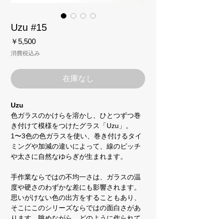
Uzu #15
価
￥5,500
格
消費税込み
在庫なし
Uzu
色ガラスのかけらを溶かし、ひとつずつ巻
き付けて模様をつけたグラス「Uzu」。
1〜3色の色ガラスを使い、巻き付けるタイ
ミングや加減の違いによって、線のピッチ
や太さに自然なゆらぎが生まれます。
手作業ならではの不均一さは、ガラスの温
度や硬さのわずかな差にも影響されます。
思いがけない色の出方をすることもあり、
そこにこのシリーズならではの面白さがあ
ります。眺めながら、どのように作られて